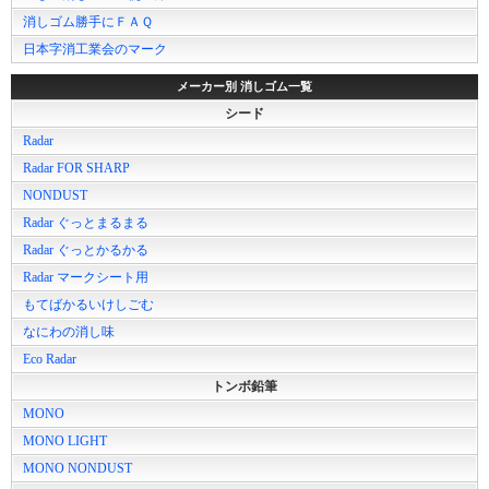
消しゴム勝手にＦＡＱ
日本字消工業会のマーク
メーカー別 消しゴム一覧
シード
Radar
Radar FOR SHARP
NONDUST
Radar ぐっとまるまる
Radar ぐっとかるかる
Radar マークシート用
もてばかるいけしごむ
なにわの消し味
Eco Radar
トンボ鉛筆
MONO
MONO LIGHT
MONO NONDUST