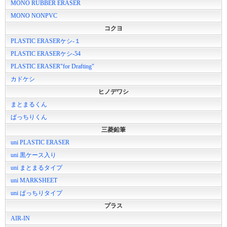
MONO RUBBER ERASER
MONO NONPVC
コクヨ
PLASTIC ERASERケシ‐１
PLASTIC ERASERケシ-54
PLASTIC ERASER"for Drafting"
カドケシ
ヒノデワシ
まとまるくん
ぱっちりくん
三菱鉛筆
uni PLASTIC ERASER
uni 黒ケース入り
uni まとまるタイプ
uni MARKSHEET
uni ぱっちりタイプ
プラス
AIR-IN