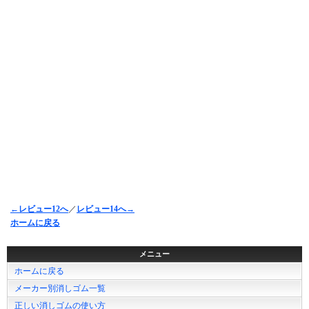
←レビュー12へ
／
レビュー14へ→
ホームに戻る
メニュー
ホームに戻る
メーカー別消しゴム一覧
正しい消しゴムの使い方