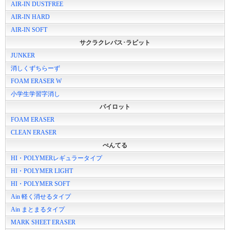
AIR-IN DUSTFREE
AIR-IN HARD
AIR-IN SOFT
サクラクレパス･ラビット
JUNKER
消しくずちらーず
FOAM ERASER W
小学生学習字消し
パイロット
FOAM ERASER
CLEAN ERASER
ぺんてる
HI・POLYMERレギュラータイプ
HI・POLYMER LIGHT
HI・POLYMER SOFT
Ain 軽く消せるタイプ
Ain まとまるタイプ
MARK SHEET ERASER