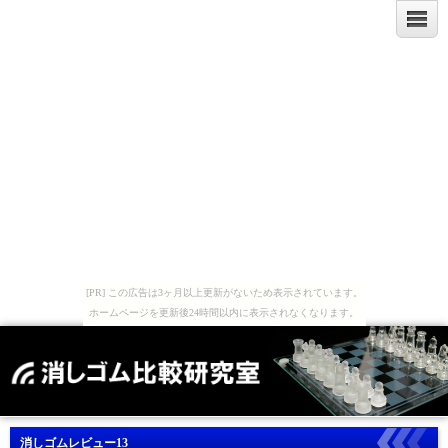
[PR] この広告は3ヶ月以上更新がないため表示されています。
ホームページを更新後24時間以内に表示されなくなります。
消しゴムレビュー13