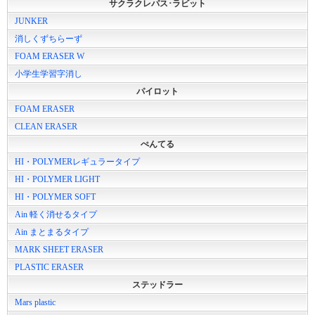
サクラクレパス･ラビット
JUNKER
消しくずちらーず
FOAM ERASER W
小学生学習字消し
パイロット
FOAM ERASER
CLEAN ERASER
ぺんてる
HI・POLYMERレギュラータイプ
HI・POLYMER LIGHT
HI・POLYMER SOFT
Ain 軽く消せるタイプ
Ain まとまるタイプ
MARK SHEET ERASER
PLASTIC ERASER
ステッドラー
Mars plastic