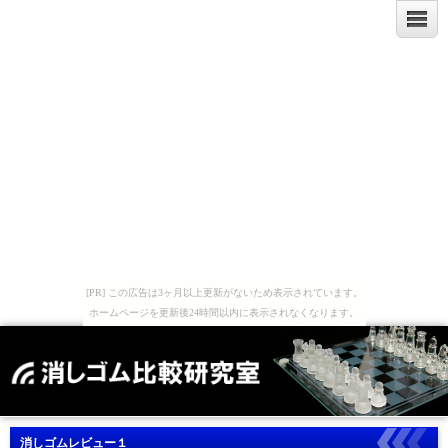
[PR] この広告は3ヶ月以上更新がないため表示されています。
ホームページを更新後24時間以内に表示されなくなります。
消しゴムレビュー１