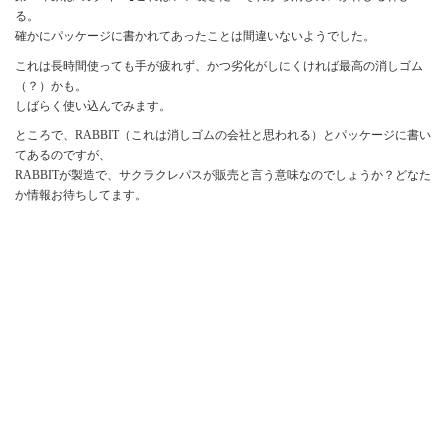
る。
確かにパッケージに書かれてあったことは間違いないようでした。
これは長時間使っても手が疲れず、かつ劣化がしにくければ最高の消しゴム
（？）かも。
しばらく使い込んでみます。
ところで、RABBIT（これは消しゴムの会社と思われる）とパッケージに書い
てあるのですが、
RABBITが製造で、サクラクレパスが販売と言う意味なのでしょうか？どなた
か情報お待ちしてます。