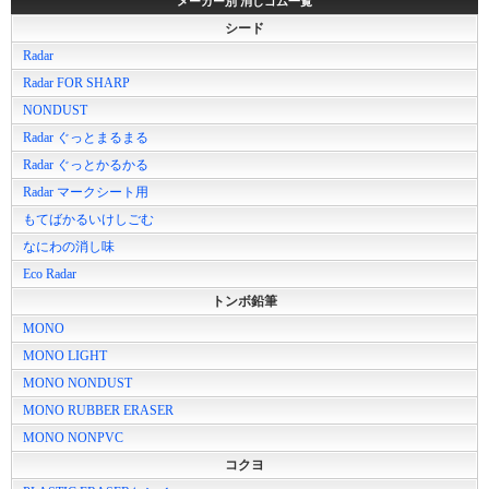
メーカー別 消しゴム一覧
シード
Radar
Radar FOR SHARP
NONDUST
Radar ぐっとまるまる
Radar ぐっとかるかる
Radar マークシート用
もてばかるいけしごむ
なにわの消し味
Eco Radar
トンボ鉛筆
MONO
MONO LIGHT
MONO NONDUST
MONO RUBBER ERASER
MONO NONPVC
コクヨ