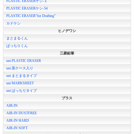
PLASTIC ERASERケシ‐１
PLASTIC ERASERケシ-54
PLASTIC ERASER"for Drafting"
カドケシ
ヒノデワシ
まとまるくん
ぱっちりくん
三菱鉛筆
uni PLASTIC ERASER
uni 黒ケース入り
uni まとまるタイプ
uni MARKSHEET
uni ぱっちりタイプ
プラス
AIR-IN
AIR-IN DUSTFREE
AIR-IN HARD
AIR-IN SOFT